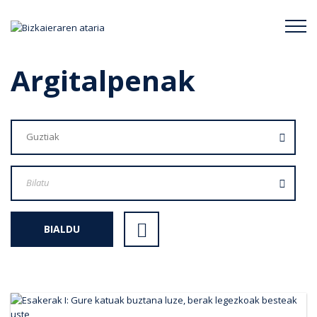
Bizkaieraren ataria
Argitalpenak