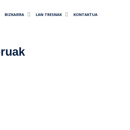
BIZKAIERA
LAN-TRESNAK
KONTAKTUA
eruak