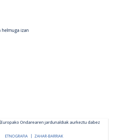
a helmuga izan
ETNOGRAFIA
ZAHAR-BARRIAK