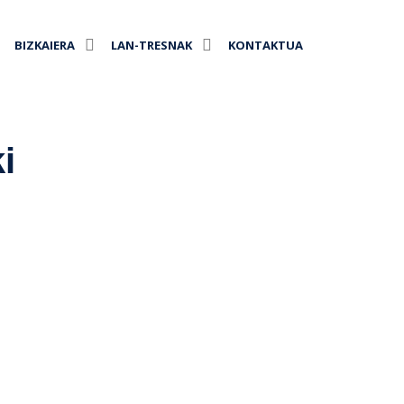
BIZKAIERA
LAN-TRESNAK
KONTAKTUA
i