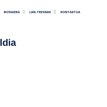
BIZKAIERA
LAN-TRESNAK
KONTAKTUA
ldia