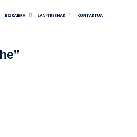
BIZKAIERA
LAN-TRESNAK
KONTAKTUA
che”