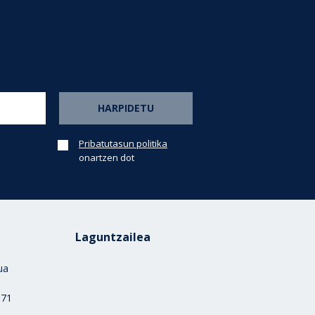
Pribatutasun politika
onartzen dot
Laguntzailea
rua
)
 71