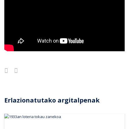
Erlazionatutako argitalpenak