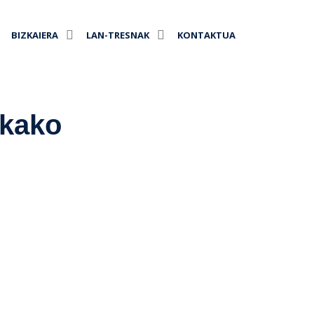
BIZKAIERA
LAN-TRESNAK
KONTAKTUA
ekako